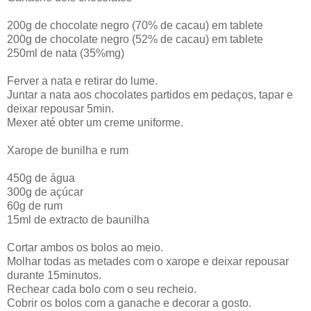
200g de chocolate negro (70% de cacau) em tablete
200g de chocolate negro (52% de cacau) em tablete
250ml de nata (35%mg)
Ferver a nata e retirar do lume.
Juntar a nata aos chocolates partidos em pedaços, tapar e
deixar repousar 5min.
Mexer até obter um creme uniforme.
Xarope de bunilha e rum
450g de água
300g de açúcar
60g de rum
15ml de extracto de baunilha
Cortar ambos os bolos ao meio.
Molhar todas as metades com o xarope e deixar repousar
durante 15minutos.
Rechear cada bolo com o seu recheio.
Cobrir os bolos com a ganache e decorar a gosto.