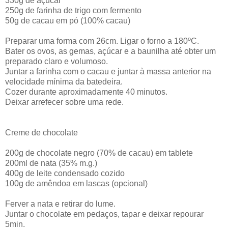
330g de açúcar
250g de farinha de trigo com fermento
50g de cacau em pó (100% cacau)
Preparar uma forma com 26cm. Ligar o forno a 180ºC.
Bater os ovos, as gemas, açúcar e a baunilha até obter um
preparado claro e volumoso.
Juntar a farinha com o cacau e juntar à massa anterior na
velocidade mínima da batedeira.
Cozer durante aproximadamente 40 minutos.
Deixar arrefecer sobre uma rede.
Creme de chocolate
200g de chocolate negro (70% de cacau) em tablete
200ml de nata (35% m.g.)
400g de leite condensado cozido
100g de amêndoa em lascas (opcional)
Ferver a nata e retirar do lume.
Juntar o chocolate em pedaços, tapar e deixar repourar
5min.