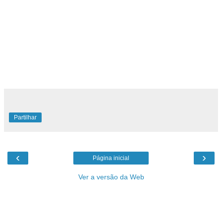
Partilhar
‹
›
Página inicial
Ver a versão da Web