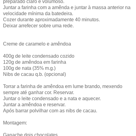
preparado claro e volumoso.
Juntar a farinha com a amênda e juntar à massa anterior na
velocidade mínima da batedeira.
Cozer durante aproximadamente 40 minutos.
Deixar arrefecer sobre uma rede.
Creme de caramelo e amêndoa
400g de leite condensado cozido
120g de amêndoa em farinha
100g de nata (35% m.g.)
Nibs de cacau q.b. (opcional)
Torrar a farinha de amêndoa em lume brando, mexendo
sempre até ganhar cor. Reservar.
Juntar o leite condensado e a nata e aquecer.
Juntar a amêndoa e reservar.
Após barrar polvilhar com as nibs de cacau.
Montagem:
Ganache dois chocolates