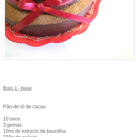
Bolo 1 - base
Pão-de-ló de cacau
10 ovos
3 gemas
10ml de extracto de baunilha