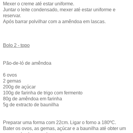
Mexer o creme até estar uniforme.
Juntar o leite condensado, mexer até estar uniforme e
reservar.
Após barrar polvilhar com a amêndoa em lascas.
Bolo 2 - topo
Pão-de-ló de amêndoa
6 ovos
2 gemas
200g de açúcar
100g de farinha de trigo com fermento
80g de amêndoa em farinha
5g de extracto de baunilha
Preparar uma forma com 22cm. Ligar o forno a 180ºC.
Bater os ovos, as gemas, açúcar e a baunilha até obter um